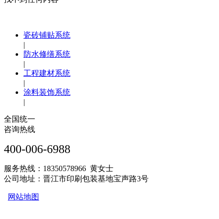
瓷砖铺贴系统
|
防水修缮系统
|
工程建材系统
|
涂料装饰系统
|
全国统一
咨询热线
400-006-6988
服务热线：18350578966 黄女士
公司地址：晋江市印刷包装基地宝声路3号
网站地图