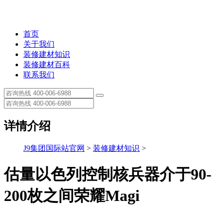
首页
关于我们
装修建材知识
装修建材百科
联系我们
详情介绍
J9集团国际站官网
>
装修建材知识
>
估量以色列控制核兵器介于90-
200枚之间荣耀Magi