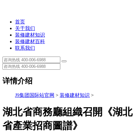
首页
关于我们
装修建材知识
装修建材百科
联系我们
详情介绍
J9集团国际站官网
>
装修建材知识
>
湖北省商務廳組織召開《湖北
省產業招商圖譜》