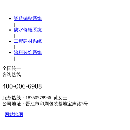
瓷砖铺贴系统
|
防水修缮系统
|
工程建材系统
|
涂料装饰系统
|
全国统一
咨询热线
400-006-6988
服务热线：18350578966 黄女士
公司地址：晋江市印刷包装基地宝声路3号
网站地图