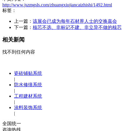
http://www.jszmgsls.com/zhuangxiujiancaizhishi/1492.html
标签：
上一篇：
该展会已成为每年石材界人士的交换嘉会
下一篇：
核芯不选、非标记不建、非立异不做的核芯
相关新闻
找不到任何内容
瓷砖铺贴系统
|
防水修缮系统
|
工程建材系统
|
涂料装饰系统
|
全国统一
咨询热线