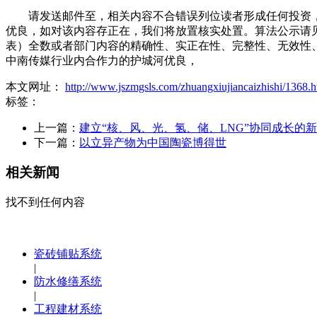
请发送邮件至，相关内容不合错误列位读者形成任何投资，
优良，如对该内容存正在，我们将放置核实处置。算法公示请见
表）全数或者部门内容的精确性、实正在性、完整性、无效性
中南传媒行业内合作力的护城河优良，
本文网址：
http://www.jszmgsls.com/zhuangxiujiancaizhishi/1368.h
标签：
上一篇：
建立“核、风、光、氢、储、LNG”协同成长的新
下一篇：
以立异产物为中国陶瓷博得世
相关新闻
找不到任何内容
瓷砖铺贴系统
|
防水修缮系统
|
工程建材系统