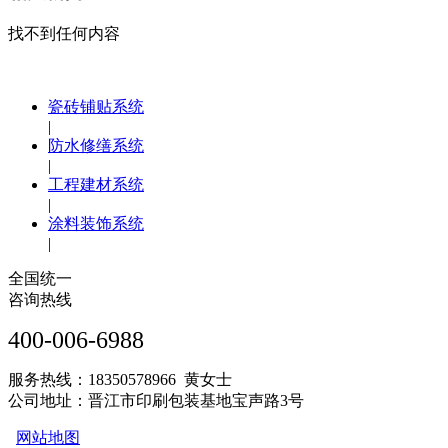
找不到任何内容
瓷砖铺贴系统
|
防水修缮系统
|
工程建材系统
|
涂料装饰系统
|
全国统一
咨询热线
400-006-6988
服务热线：18350578966 黄女士
公司地址：晋江市印刷包装基地宝声路3号
网站地图