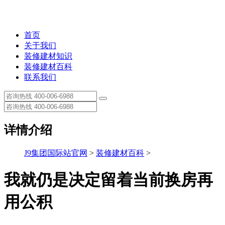
首页
关于我们
装修建材知识
装修建材百科
联系我们
详情介绍
J9集团国际站官网
>
装修建材百科
>
我就仍是决定留着当前换房再
用公积