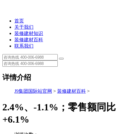
首页
关于我们
装修建材知识
装修建材百科
联系我们
详情介绍
J9集团国际站官网
>
装修建材百科
>
2.4%、-1.1%；零售额同比
+6.1%