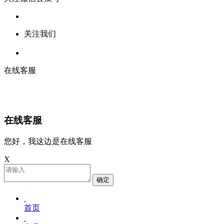
关注我们
在线客服
在线客服
您好，我这边是在线客服
X
确定
首页