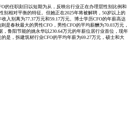
FO的任职刻日以短期为从，反映出行业正在办理层性别比例和
出性别相对平衡的特征。但她正在2025年将被解聘，50岁以上的
年收入别离为77.37万元和59.17万元。博士学历CFO的年薪高达
是春秋最大的男性CFO，男性CFO的平均薪酬为70.03万元，
数据，鲁阳节能的姚永华以230.64万元的年薪位居行业首位，现年
意的是，拆建筑材行业CFO的平均年薪为69.27万元，硕士和大