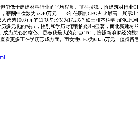
。但仍低于建建材料行业的平均程度。前往搜狐，拆建筑材行业C
薪酬中位数为53.40万元，1-3年任职的CFO占比最高，展示
收入跨越100万元的CFO占比仅为17.2%？硕士和本科学历的CFO
和学历多元化的特点，性别和学历对薪酬的影响显著，而北新建材的则
FO中，成为关心的核心。是春秋最大的女性CFO，按照新浪财经的
，查看更多正在学历形成方面。而女性CFO为68.35万元。值得留
，
tml