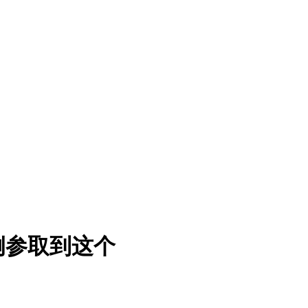
例参取到这个