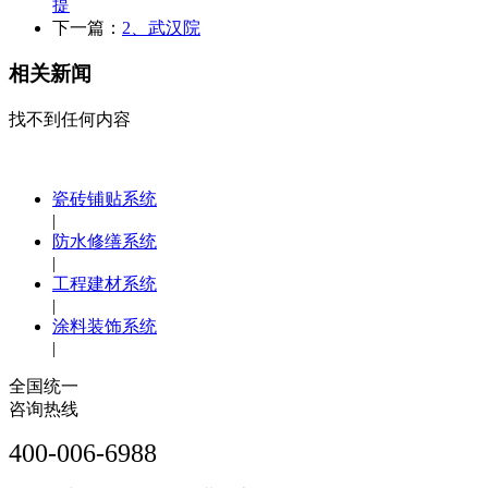
提
下一篇：
2、武汉院
相关新闻
找不到任何内容
瓷砖铺贴系统
|
防水修缮系统
|
工程建材系统
|
涂料装饰系统
|
全国统一
咨询热线
400-006-6988