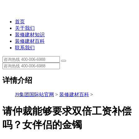
首页
关于我们
装修建材知识
装修建材百科
联系我们
详情介绍
J9集团国际站官网
>
装修建材百科
>
请仲裁能够要求双倍工资补偿
吗？女伴侣的金镯